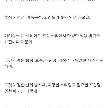
하
세
부식 저항성, 비중독성, 고강도와 좋은 연성과 물질.
요
패키징을 틴-플레이트 포장 산업에서 다양한 적용 범위를 
가집니다 때문에
사
이
그것의 좋은 봉합, 보존, 내광성, 거침성과 유일한 쇠 장식물 
트
매력.
맵
그것의 강한 산화 방지제, 다양한 스타일과 절묘한 프린팅, 
양철 패키징 때문에
개