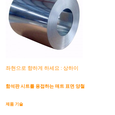
좌현으로 향하게 하세요 : 상하이
함석판 시트를 용접하는 매트 표면 양철
제품 기술