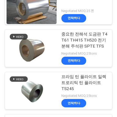
Negotiated MOQ:25 톤
연락하다
중요한 전해석 도금판 T4
T61 TH415 TH520 전기
분해 주석판 SPTE TFS
Negotiated MOQ:25tons
연락하다
프라임 틴 플라이트 일렉
트로리틱 틴 플라이트
TS245
Negotiated MOQ:25tons
연락하다