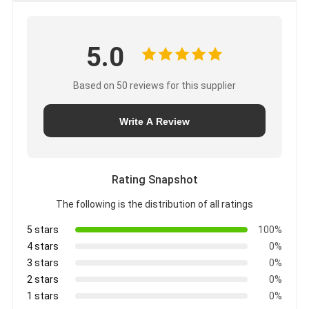
5.0
Based on 50 reviews for this supplier
Write A Review
Rating Snapshot
The following is the distribution of all ratings
5 stars
100%
4 stars
0%
3 stars
0%
2 stars
0%
1 stars
0%