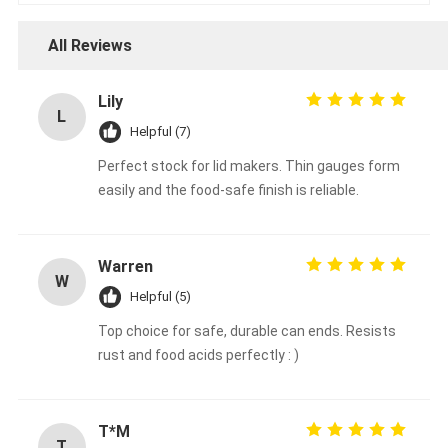
All Reviews
Lily
L
Helpful (7)
Perfect stock for lid makers. Thin gauges form
easily and the food-safe finish is reliable.
Warren
W
Helpful (5)
Top choice for safe, durable can ends. Resists
rust and food acids perfectly : )
T*M
T