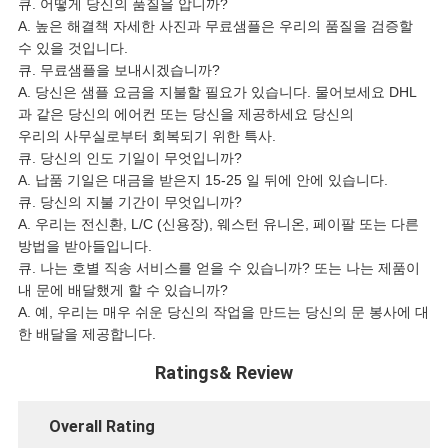
큐. 어떻게 당신의 품질을 압니까?
A. 높은 해결책 자세한 사진과 무료샘플은 우리의 품질을 검증할
수 있을 것입니다.
큐. 무료샘플을 보내시겠습니까?
A. 당신은 샘플 요금을 지불할 필요가 있습니다. 물어보세요 DHL
과 같은 당신의 에어컨 또는 당신을 제공하세요 당신의
우리의 사무실로부터 회복되기 위한 특사.
큐. 당신의 인도 기일이 무엇입니까?
A. 납품 기일은 대금을 받은지 15-25 일 뒤에 안에 있습니다.
큐. 당신의 지불 기간이 무엇입니까?
A. 우리는 전신환, L/C (신용장), 웨스턴 유니온, 페이팔 또는 다른
방법을 받아들입니다.
큐. 나는 호별 직송 서비스를 얻을 수 있습니까? 또는 나는 제품이
내 문에 배달했게 할 수 있습니까?
A. 예, 우리는 매우 쉬운 당신의 작업을 만드는 당신의 문 봉사에 대
한 배달을 제공합니다.
Ratings& Review
Overall Rating