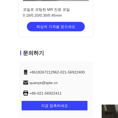
코일로 코팅된 MR 진료 코일
0.18/0.20/0.30/0.45mm
최상의 가격을 얻으세요
문의하기
+8618267212962-021-56922400
quanye@spte.cn
+86-021-56922411
지금 접촉하세요