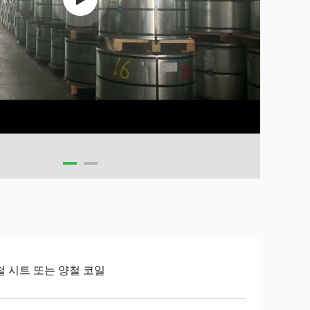
철 시트 또는 양철 코일