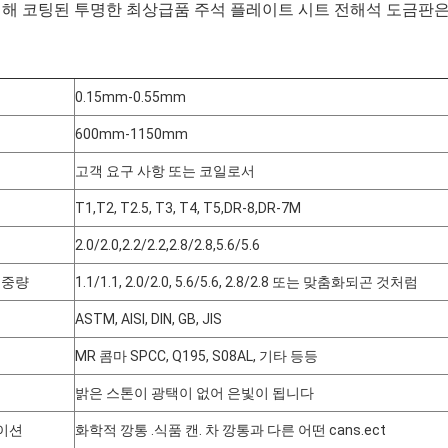
위해 코팅된 투명한 최상급품 주석 플레이트 시트 전해석 도금판
0.15mm-0.55mm
600mm-1150mm
고객 요구 사항 또는 코일로서
T1,T2, T2.5, T3, T4, T5,DR-8,DR-7M
2.0/2.0,2.2/2.2,2.8/2.8,5.6/5.6
 중량
1.1/1.1, 2.0/2.0, 5.6/5.6, 2.8/2.8 또는 맞춤화되곤 것처럼
ASTM, AISI, DIN, GB, JIS
MR 콤마 SPCC, Q195, S08AL, 기타 등등
밝은 스톤이 광택이 없어 은빛이 됩니다
이션
화학적 깡통 .식품 캔. 차 깡통과 다른 어떤 cans.ect