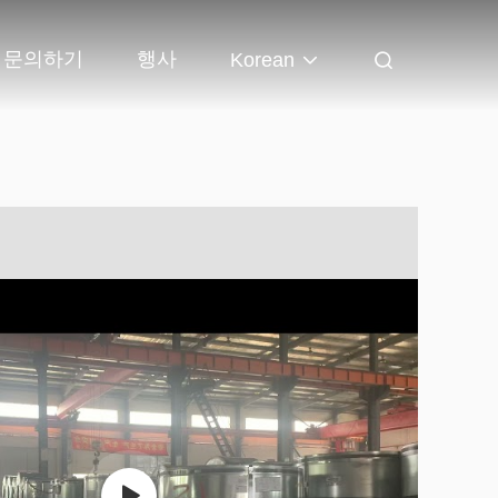
문의하기
행사
Korean