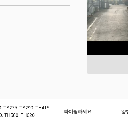
, TS275, TS290, TH415,
타이핑하세요 ::
양
0, TH580, TH620