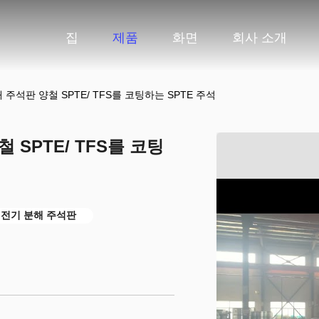
집
제품
화면
회사 소개
기 분해 주석판 양철 SPTE/ TFS를 코팅하는 SPTE 주석
양철 SPTE/ TFS를 코팅
03 전기 분해 주석판