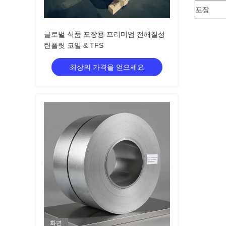
포장
글로벌 식품 포장용 프리미엄 전해질성
틴플릿 코일 & TFS
최상의 가격을 얻으세요
화면