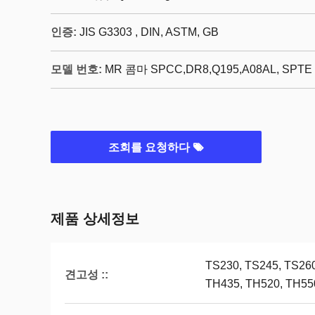
인증:
JIS G3303 , DIN, ASTM, GB
모델 번호:
MR 콤마 SPCC,DR8,Q195,A08AL, SPTE
조회를 요청하다
제품 상세정보
TS230, TS245, TS260
견고성 ::
TH435, TH520, TH55