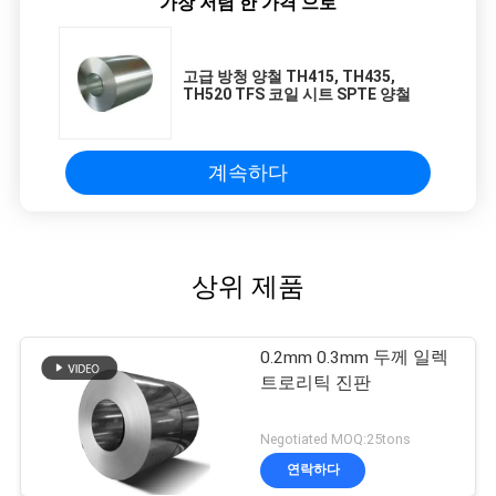
가장 저렴 한 가격 으로
고급 방청 양철 TH415, TH435,
TH520 TFS 코일 시트 SPTE 양철
계속하다
상위 제품
0.2mm 0.3mm 두께 일렉
트로리틱 진판
Negotiated MOQ:25tons
연락하다