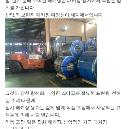
참, 전기 분해 주석판 패키징은 패키징 용기에서 폭넓은 범
하
위를 가집니다
산업,와 보편적 패키징 다양성이 세계에서입니다.
세
요
사
이
트
맵
그것의 강한 항산화, 다양한 스타일과 절묘한 프린팅, 전해
질 주석 때문에
접시 패키징 용기는 깊게 넓게 식품 포장에서 사용되는 고
개
객들에 의해 사랑 받습니다,
약품 포장, 일용 잡화 패키징, 산업적인 기구 패키징