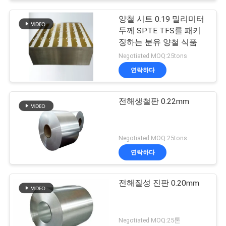
양철 시트 0.19 밀리미터
두께 SPTE TFS를 패키
징하는 분유 양철 식품
Negotiated MOQ:25tons
연락하다
전해생철판 0.22mm
Negotiated MOQ:25tons
연락하다
전해질성 진판 0.20mm
Negotiated MOQ:25톤