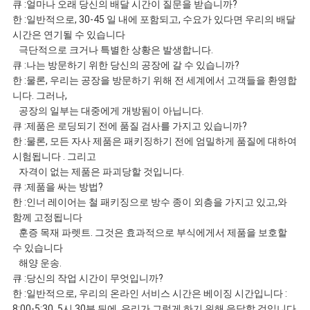
큐 :얼마나 오래 당신의 배달 시간이 질문을 받습니까?
한 :일반적으로, 30-45 일 내에 포함되고, 수요가 있다면 우리의 배달
시간은 연기될 수 있습니다
극단적으로 크거나 특별한 상황은 발생합니다.
큐 :나는 방문하기 위한 당신의 공장에 갈 수 있습니까?
한 :물론, 우리는 공장을 방문하기 위해 전 세계에서 고객들을 환영합
니다. 그러나,
공장의 일부는 대중에게 개방됨이 아닙니다.
큐 :제품은 로딩되기 전에 품질 검사를 가지고 있습니까?
한 :물론, 모든 자사 제품은 패키징하기 전에 엄밀하게 품질에 대하여
시험됩니다 . 그리고
자격이 없는 제품은 파괴당할 것입니다.
큐 :제품을 싸는 방법?
한 :인너 레이어는 철 패키징으로 방수 종이 외층을 가지고 있고,와
함께 고정됩니다
훈증 목재 파렛트. 그것은 효과적으로 부식에게서 제품을 보호할
수 있습니다
해양 운송.
큐 :당신의 작업 시간이 무엇입니까?
한 :일반적으로, 우리의 온라인 서비스 시간은 베이징 시간입니다 :
8:00-5:30, 5시 30분 뒤에, 우리가 그렇게 하기 위해 응답할 것입니다