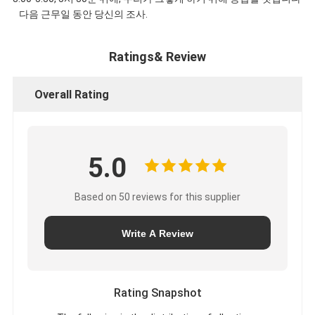
다음 근무일 동안 당신의 조사.
Ratings& Review
Overall Rating
5.0
Based on 50 reviews for this supplier
Write A Review
Rating Snapshot