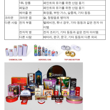
18L 깡통
페인트와 유가를 위한 산업 용기
페일관
페인트와 유가를 위한 산업 용기
에어졸 캔
화장품, 부탄 가스, 살충제, 기타 등등.
크라운
크라운 캡
술, 청량음료 병마개
다른 사람
전자 부품
텔레비전, 튜너 경우, 기타 등등과 같은 전자 아
이템.
전자적 병
전자 조리기, 기타 등등과 같은 전자 아이템.
다른 사람
배터리, 완구, 문구, 기타 등등의 다른 외피.