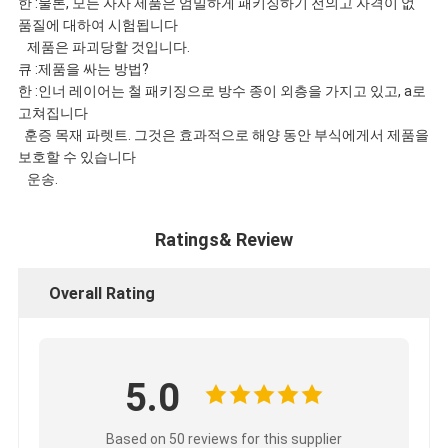
한 :물론, 모든 자사 제품은 엄밀하게 패키징하기 전의고 자격이 없
품질에 대하여 시험됩니다
제품은 파괴당할 것입니다.
큐 :제품을 싸는 방법?
한 :인너 레이어는 철 패키징으로 방수 종이 외층을 가지고 있고, a로
고쳐집니다
훈증 목재 파렛트. 그것은 효과적으로 해양 동안 부식에게서 제품을
보호할 수 있습니다
운송.
Ratings& Review
Overall Rating
5.0
Based on 50 reviews for this supplier