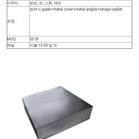
마무리 : .
밝은, 은, 스톤, 매트
방부식 paper+metal cover+metal angles+straps+pallet
포장 :
MOQ
25 톤
배달
지불 15-30 일 뒤