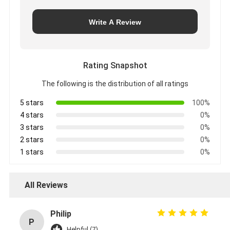
Write A Review
Rating Snapshot
The following is the distribution of all ratings
5 stars
100%
4 stars
0%
3 stars
0%
2 stars
0%
1 stars
0%
All Reviews
Philip
P
Helpful (7)