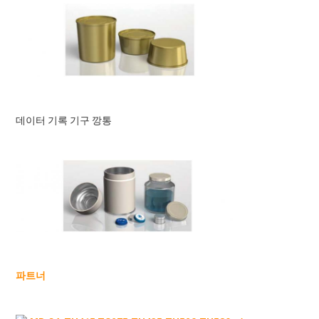
데이터 기록 기구 깡통
파트너