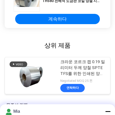
TH580 전해석 도금판 코일 양철 시트
SPTE TFS
계속하다
상위 제품
크라운 코르크 캡 0.19 밀
리미터 두께 양철 SPTE
TFS를 위한 인쇄된 양철
시트
Negotiated MOQ:25 톤
연락하다
무주석 강판
Mia