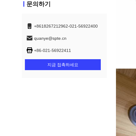
문의하기
+8618267212962-021-56922400
quanye@spte.cn
+86-021-56922411
지금 접촉하세요