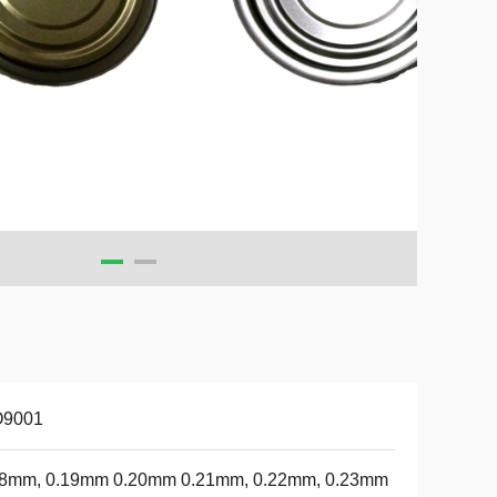
O9001
18mm, 0.19mm 0.20mm 0.21mm, 0.22mm, 0.23mm