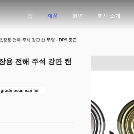
집
제품
화면
회사 소개
 포장용 전해 주석 강판 캔 뚜껑 - DR9 등급
포장용 전해 주석 강판 캔
grade bean can lid