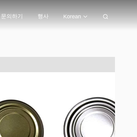
문의하기
행사
Korean