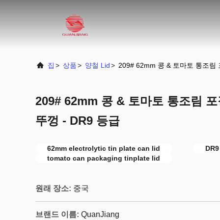
집
>
상품
>
양철 Lid
>
209# 62mm 콩 & 토마토 통조림
209# 62mm 콩 & 토마토 통조림 
뚜껑 - DR9 등급
62mm electrolytic tin plate can lid
DR9 
tomato can packaging tinplate lid
원래 장소:
중국
브랜드 이름:
QuanJiang