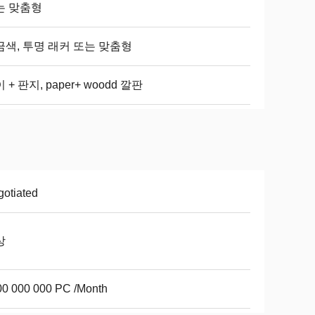
는 맞춤형
금색, 투명 래커 또는 맞춤형
 + 판지, paper+ woodd 깔판
otiated
상
00 000 000 PC /Month