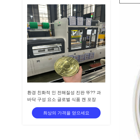
환경 친화적 인 전해질성 진판 뚜?? 과
바닥 구성 요소 글로벌 식품 캔 포장
최상의 가격을 얻으세요