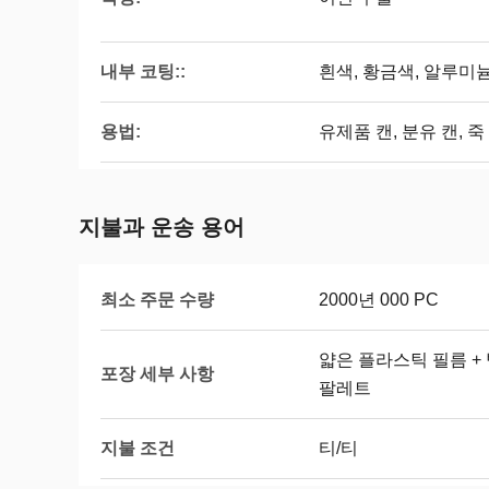
내부 코팅::
흰색, 황금색, 알루미
용법:
유제품 캔, 분유 캔, 죽
지불과 운송 용어
최소 주문 수량
2000년 000 PC
얇은 플라스틱 필름 + 방부
포장 세부 사항
팔레트
지불 조건
티/티