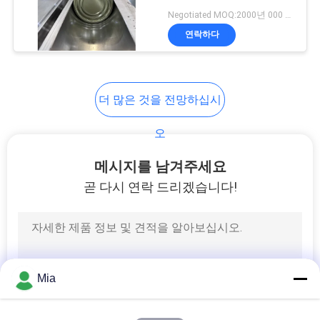
Negotiated MOQ:2000년 000 PC
전기적 강철 코일
연락하다
더 많은 것을 전망하십시
오
메시지를 남겨주세요
곧 다시 연락 드리겠습니다!
Mia